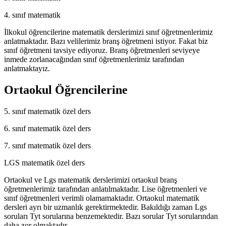
4. sınıf matematik
İlkokul öğrencilerine matematik derslerimizi sınıf öğretmenlerimiz
anlatmaktadır. Bazı velilerimiz branş öğretmeni istiyor. Fakat biz
sınıf öğretmeni tavsiye ediyoruz. Branş öğretmenleri seviyeye
inmede zorlanacağından sınıf öğretmenlerimiz tarafından
anlatmaktayız.
Ortaokul Öğrencilerine
5. sınıf matematik özel ders
6. sınıf matematik özel ders
7. sınıf matematik özel ders
LGS matematik özel ders
Ortaokul ve Lgs matematik derslerimizi ortaokul branş
öğretmenlerimiz tarafından anlatılmaktadır. Lise öğretmenleri ve
sınıf öğretmenleri verimli olamamaktadır. Ortaokul matematik
dersleri ayrı bir uzmanlık gerektirmektedir. Bakıldığı zaman Lgs
soruları Tyt sorularına benzemektedir. Bazı sorular Tyt sorularından
daha zor olmaktadır.