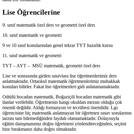
Lise Öğrencilerine
9. sınıf matematik özel ders ve geometri özel ders
10. sınıf matematik ve geometri
9 ve 10 sınıf konularından genel tekrar TYT hazırlık kursu
11. sınıf matematik ve geometri
TYT – AYT – MSÜ matematik, geometri özel ders
Lise ve sonrasında girilen sınavlara lise öğretmenlerimiz ders
anlatmaktadır. Ortaokul matematik öğretmenlerimiz muhakkak
konuları bilirler. Fakat lise öğretmenleri gidi anlatamamaktadır.
Odtülü hocadan matematik, Boğaziçili hocadan matematik gibi
ilanlar verilebilir. Öğretmenin hangi okuldan mezun olduğu çok
önemli değildir. Aldığı formasyon ve tecrübesi önemlidir. Lgs
öğrencisine hiç matematik anlatmayan bir öğretmen sınav sorularının
tarzını tam bilemediğinden faydalı olamamaktadır. Dolayısıyla
eğitim danışmanımız doğru öğretmeni yönlendireceğinden, seçimi
bize bırakmanız daha doğru olmaktadır.