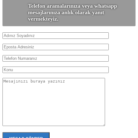
Telefon aramalarınıza veya whatsapp
mesajlarınıza anlık olarak yanıt
vermekteyiz.