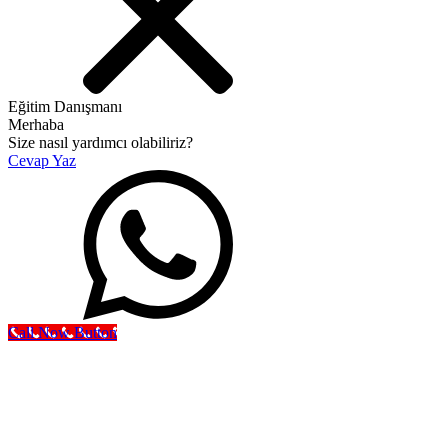
Eğitim Danışmanı
Merhaba
Size nasıl yardımcı olabiliriz?
Cevap Yaz
Call Now Button