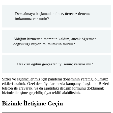
Ders almaya başlamadan önce, ücretsiz deneme
imkanımız var mıdır?
Aldığım hizmetten memnun kaldım, ancak öğretmen
değişikliği istiyorum, mümkün müdür?
Uzaktan eğitim gerçekten iyi sonuç veriyor mu?
Sizler ve eğitimcilerimiz için pandemi döneminin yarattığı olumsuz
etkileri azalttık. Özel ders fiyatlarımızda kampanya başlattık. Bizleri
telefon ile arayarak, ya da aşağıdaki iletişim formunu doldurarak
bizimle iletişime geçebilir, fiyat teklifi alabilirsiniz.
Bizimle İletişime Geçin