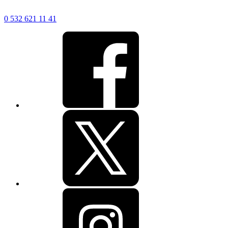
0 532 621 11 41