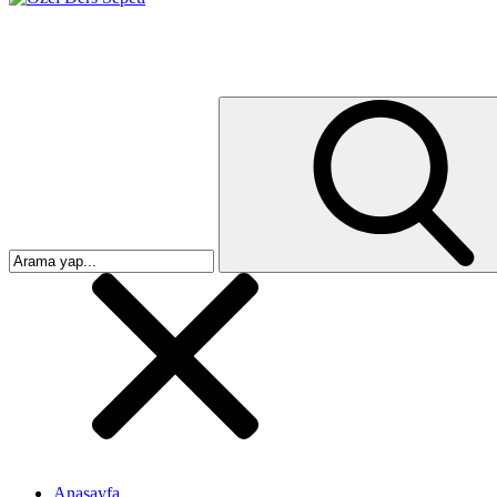
Anasayfa