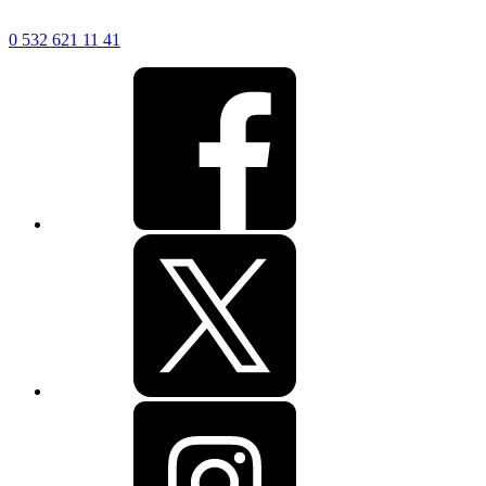
0 532 621 11 41