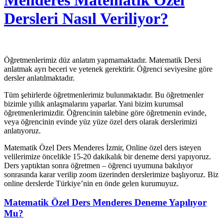
Menderes Matematik Özel
Dersleri Nasıl Veriliyor?
Öğretmenlerimiz düz anlatım yapmamaktadır. Matematik Dersi
anlatmak ayrı beceri ve yetenek gerektirir. Öğrenci seviyesine göre
dersler anlatılmaktadır.
Tüm şehirlerde öğretmenlerimiz bulunmaktadır. Bu öğretmenler
bizimle yıllık anlaşmalarını yaparlar. Yani bizim kurumsal
öğretmenlerimizdir. Öğrencinin talebine göre öğretmenin evinde,
veya öğrencinin evinde yüz yüze özel ders olarak derslerimizi
anlatıyoruz.
Matematik Özel Ders Menderes İzmir, Online özel ders isteyen
velilerimize öncelikle 15-20 dakikalık bir deneme dersi yapıyoruz.
Ders yaptıktan sonra öğretmen – öğrenci uyumuna bakılıyor
sonrasında karar verilip zoom üzerinden derslerimize başlıyoruz. Biz
online derslerde Türkiye’nin en önde gelen kurumuyuz.
Matematik Özel Ders Menderes Deneme Yapılıyor
Mu?