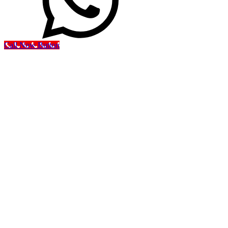
Call Now Button