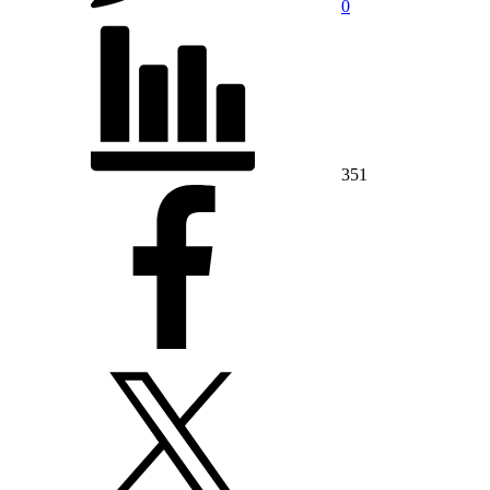
0
351