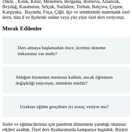
Dikili, , Kınık, Kiraz, Menemen, Bergama, Bornova, Alsancak,
Beydağ, Karaburun, Selçuk, Narlıdere, Torbalı, Balçova, Çeşme,
Karşıyaka, Bayındır, Foça, Çiğli, ilçe ve semtlerinde matematik özel
dersi, tüm il ve ilçelerde online veya yüz yüze özel ders veriyoruz.
Merak Edilenler
Ders almaya başlamadan önce, ücretsiz deneme
imkanımız var mıdır?
Aldığım hizmetten memnun kaldım, ancak öğretmen
değişikliği istiyorum, mümkün müdür?
Uzaktan eğitim gerçekten iyi sonuç veriyor mu?
Sizler ve eğitimcilerimiz için pandemi döneminin yarattığı olumsuz
etkileri azalttık. Özel ders fiyatlarımızda kampanya başlattık. Bizleri