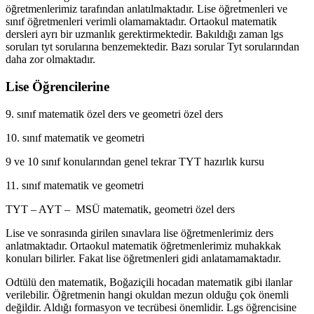
öğretmenlerimiz tarafından anlatılmaktadır. Lise öğretmenleri ve
sınıf öğretmenleri verimli olamamaktadır. Ortaokul matematik
dersleri ayrı bir uzmanlık gerektirmektedir. Bakıldığı zaman lgs
soruları tyt sorularına benzemektedir. Bazı sorular Tyt sorularından
daha zor olmaktadır.
Lise Öğrencilerine
9. sınıf matematik özel ders ve geometri özel ders
10. sınıf matematik ve geometri
9 ve 10 sınıf konularından genel tekrar TYT hazırlık kursu
11. sınıf matematik ve geometri
TYT – AYT – MSÜ matematik, geometri özel ders
Lise ve sonrasında girilen sınavlara lise öğretmenlerimiz ders
anlatmaktadır. Ortaokul matematik öğretmenlerimiz muhakkak
konuları bilirler. Fakat lise öğretmenleri gidi anlatamamaktadır.
Odtülü den matematik, Boğaziçili hocadan matematik gibi ilanlar
verilebilir. Öğretmenin hangi okuldan mezun olduğu çok önemli
değildir. Aldığı formasyon ve tecrübesi önemlidir. Lgs öğrencisine