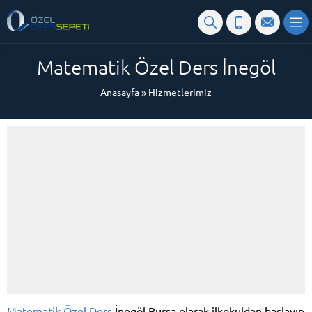
Matematik Özel Ders İnegöl
Anasayfa
»
Hizmetlerimiz
Matematik Özel Ders
İnegöl Bursa olarak ilkokuldan başlayıp