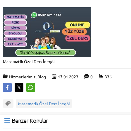
Matematik Özel Ders İnegöl
Hizmetlerimiz
,
Blog
17.01.2023
0
336
Matematik Özel Ders İnegöl
Benzer Konular