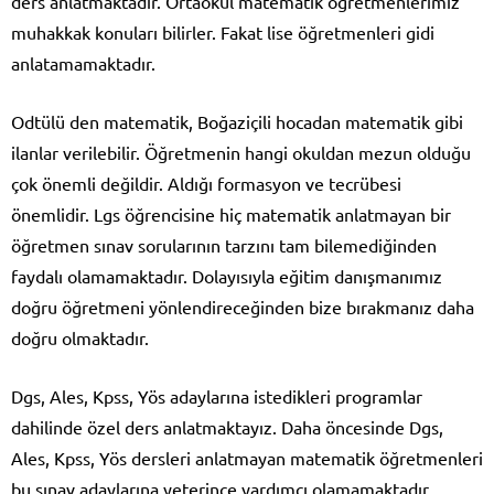
ders anlatmaktadır. Ortaokul matematik öğretmenlerimiz
muhakkak konuları bilirler. Fakat lise öğretmenleri gidi
anlatamamaktadır.
Odtülü den matematik, Boğaziçili hocadan matematik gibi
ilanlar verilebilir. Öğretmenin hangi okuldan mezun olduğu
çok önemli değildir. Aldığı formasyon ve tecrübesi
önemlidir. Lgs öğrencisine hiç matematik anlatmayan bir
öğretmen sınav sorularının tarzını tam bilemediğinden
faydalı olamamaktadır. Dolayısıyla eğitim danışmanımız
doğru öğretmeni yönlendireceğinden bize bırakmanız daha
doğru olmaktadır.
Dgs, Ales, Kpss, Yös adaylarına istedikleri programlar
dahilinde özel ders anlatmaktayız. Daha öncesinde Dgs,
Ales, Kpss, Yös dersleri anlatmayan matematik öğretmenleri
bu sınav adaylarına yeterince yardımcı olamamaktadır.