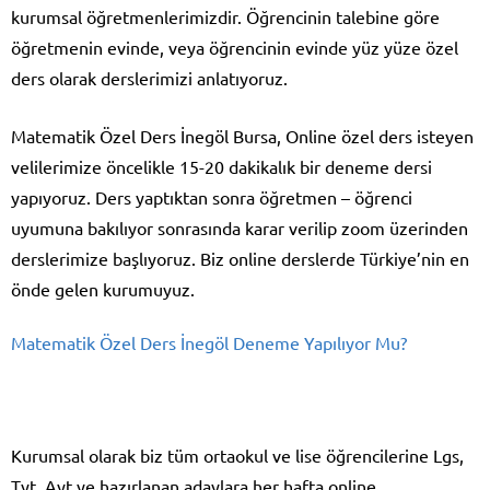
kurumsal öğretmenlerimizdir. Öğrencinin talebine göre
öğretmenin evinde, veya öğrencinin evinde yüz yüze özel
ders olarak derslerimizi anlatıyoruz.
Matematik Özel Ders İnegöl Bursa, Online özel ders isteyen
velilerimize öncelikle 15-20 dakikalık bir deneme dersi
yapıyoruz. Ders yaptıktan sonra öğretmen – öğrenci
uyumuna bakılıyor sonrasında karar verilip zoom üzerinden
derslerimize başlıyoruz. Biz online derslerde Türkiye’nin en
önde gelen kurumuyuz.
Matematik Özel Ders İnegöl Deneme Yapılıyor Mu?
Kurumsal olarak biz tüm ortaokul ve lise öğrencilerine Lgs,
Tyt, Ayt ye hazırlanan adaylara her hafta online