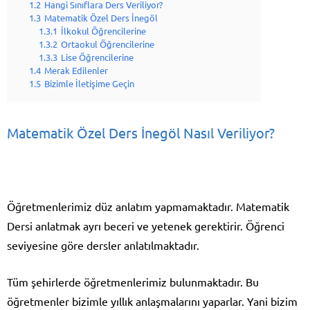
1.2
Hangi Sınıflara Ders Veriliyor?
1.3
Matematik Özel Ders İnegöl
1.3.1
İlkokul Öğrencilerine
1.3.2
Ortaokul Öğrencilerine
1.3.3
Lise Öğrencilerine
1.4
Merak Edilenler
1.5
Bizimle İletişime Geçin
Matematik Özel Ders İnegöl Nasıl Veriliyor?
Öğretmenlerimiz düz anlatım yapmamaktadır. Matematik
Dersi anlatmak ayrı beceri ve yetenek gerektirir. Öğrenci
seviyesine göre dersler anlatılmaktadır.
Tüm şehirlerde öğretmenlerimiz bulunmaktadır. Bu
öğretmenler bizimle yıllık anlaşmalarını yaparlar. Yani bizim