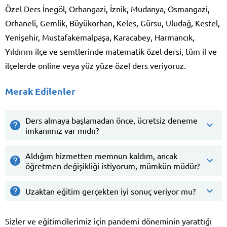
Özel Ders İnegöl, Orhangazi, İznik, Mudanya, Osmangazi,
Orhaneli, Gemlik, Büyükorhan, Keles, Gürsu, Uludağ, Kestel,
Yenişehir, Mustafakemalpaşa, Karacabey, Harmancık,
Yıldırım ilçe ve semtlerinde matematik özel dersi, tüm il ve
ilçelerde online veya yüz yüze özel ders veriyoruz.
Merak Edilenler
Ders almaya başlamadan önce, ücretsiz deneme
imkanımız var mıdır?
Aldığım hizmetten memnun kaldım, ancak
öğretmen değişikliği istiyorum, mümkün müdür?
Uzaktan eğitim gerçekten iyi sonuç veriyor mu?
Sizler ve eğitimcilerimiz için pandemi döneminin yarattığı