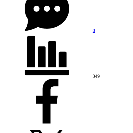
0
349