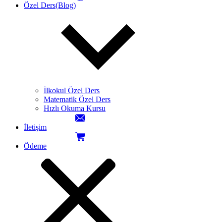
Özel Ders(Blog)
İlkokul Özel Ders
Matematik Özel Ders
Hızlı Okuma Kursu
İletişim
Ödeme