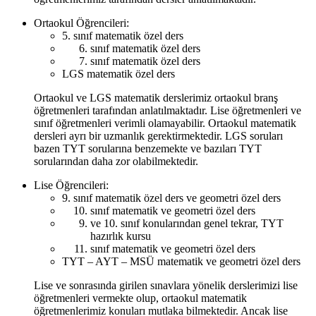
Ortaokul Öğrencileri:
5. sınıf matematik özel ders
sınıf matematik özel ders
sınıf matematik özel ders
LGS matematik özel ders
Ortaokul ve LGS matematik derslerimiz ortaokul branş
öğretmenleri tarafından anlatılmaktadır. Lise öğretmenleri ve
sınıf öğretmenleri verimli olamayabilir. Ortaokul matematik
dersleri ayrı bir uzmanlık gerektirmektedir. LGS soruları
bazen TYT sorularına benzemekte ve bazıları TYT
sorularından daha zor olabilmektedir.
Lise Öğrencileri:
9. sınıf matematik özel ders ve geometri özel ders
sınıf matematik ve geometri özel ders
ve 10. sınıf konularından genel tekrar, TYT
hazırlık kursu
sınıf matematik ve geometri özel ders
TYT – AYT – MSÜ matematik ve geometri özel ders
Lise ve sonrasında girilen sınavlara yönelik derslerimizi lise
öğretmenleri vermekte olup, ortaokul matematik
öğretmenlerimiz konuları mutlaka bilmektedir. Ancak lise