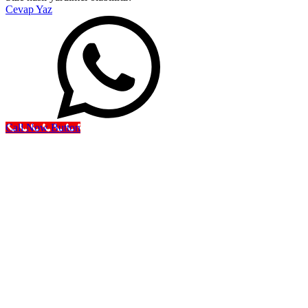
Cevap Yaz
Call Now Button