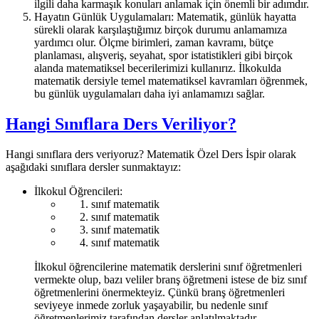
ilgili daha karmaşık konuları anlamak için önemli bir adımdır.
Hayatın Günlük Uygulamaları: Matematik, günlük hayatta
sürekli olarak karşılaştığımız birçok durumu anlamamıza
yardımcı olur. Ölçme birimleri, zaman kavramı, bütçe
planlaması, alışveriş, seyahat, spor istatistikleri gibi birçok
alanda matematiksel becerilerimizi kullanırız. İlkokulda
matematik dersiyle temel matematiksel kavramları öğrenmek,
bu günlük uygulamaları daha iyi anlamamızı sağlar.
Hangi Sınıflara Ders Veriliyor?
Hangi sınıflara ders veriyoruz? Matematik Özel Ders İspir olarak
aşağıdaki sınıflara dersler sunmaktayız:
İlkokul Öğrencileri:
sınıf matematik
sınıf matematik
sınıf matematik
sınıf matematik
İlkokul öğrencilerine matematik derslerini sınıf öğretmenleri
vermekte olup, bazı veliler branş öğretmeni istese de biz sınıf
öğretmenlerini önermekteyiz. Çünkü branş öğretmenleri
seviyeye inmede zorluk yaşayabilir, bu nedenle sınıf
öğretmenlerimiz tarafından dersler anlatılmaktadır.