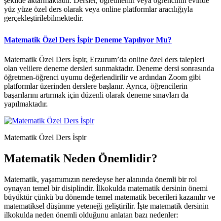
şekilde aktarmaktadır. Dersler, öğretmenin veya öğrencinin evinde
yüz yüze özel ders olarak veya online platformlar aracılığıyla
gerçekleştirilebilmektedir.
Matematik Özel Ders İspir Deneme Yapılıyor Mu?
Matematik Özel Ders İspir, Erzurum’da online özel ders talepleri
olan velilere deneme dersleri sunmaktadır. Deneme dersi sonrasında
öğretmen-öğrenci uyumu değerlendirilir ve ardından Zoom gibi
platformlar üzerinden derslere başlanır. Ayrıca, öğrencilerin
başarılarını artırmak için düzenli olarak deneme sınavları da
yapılmaktadır.
Matematik Özel Ders İspir
Matematik Neden Önemlidir?
Matematik, yaşamımızın neredeyse her alanında önemli bir rol
oynayan temel bir disiplindir. İlkokulda matematik dersinin önemi
büyüktür çünkü bu dönemde temel matematik becerileri kazanılır ve
matematiksel düşünme yeteneği geliştirilir. İşte matematik dersinin
ilkokulda neden önemli olduğunu anlatan bazı nedenler: