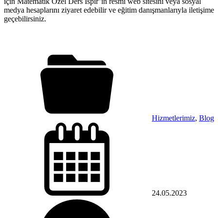
için Matematik Özel Ders İspir’in resmi web sitesini veya sosyal
medya hesaplarını ziyaret edebilir ve eğitim danışmanlarıyla iletişime
geçebilirsiniz.
Hizmetlerimiz
,
Blog
24.05.2023