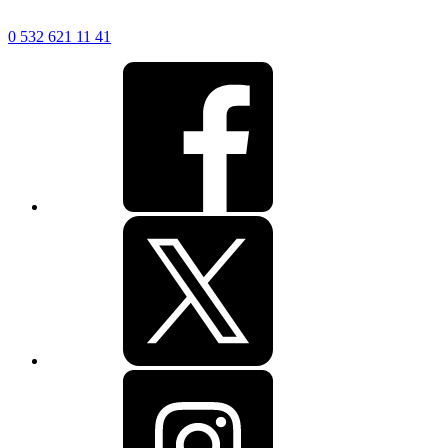
0 532 621 11 41