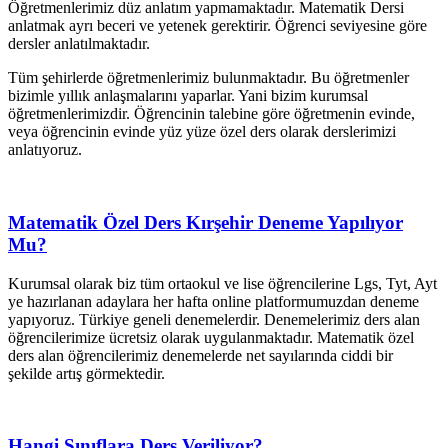
Öğretmenlerimiz düz anlatım yapmamaktadır. Matematik Dersi
anlatmak ayrı beceri ve yetenek gerektirir. Öğrenci seviyesine göre
dersler anlatılmaktadır.
Tüm şehirlerde öğretmenlerimiz bulunmaktadır. Bu öğretmenler
bizimle yıllık anlaşmalarını yaparlar. Yani bizim kurumsal
öğretmenlerimizdir. Öğrencinin talebine göre öğretmenin evinde,
veya öğrencinin evinde yüz yüze özel ders olarak derslerimizi
anlatıyoruz.
Matematik Özel Ders Kırşehir Deneme Yapılıyor
Mu?
Kurumsal olarak biz tüm ortaokul ve lise öğrencilerine Lgs, Tyt, Ayt
ye hazırlanan adaylara her hafta online platformumuzdan deneme
yapıyoruz. Türkiye geneli denemelerdir. Denemelerimiz ders alan
öğrencilerimize ücretsiz olarak uygulanmaktadır. Matematik özel
ders alan öğrencilerimiz denemelerde net sayılarında ciddi bir
şekilde artış görmektedir.
Hangi Sınıflara Ders Veriliyor?