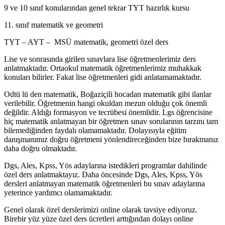
9 ve 10 sınıf konularından genel tekrar TYT hazırlık kursu
11. sınıf matematik ve geometri
TYT – AYT – MSÜ matematik, geometri özel ders
Lise ve sonrasında girilen sınavlara lise öğretmenlerimiz ders
anlatmaktadır. Ortaokul matematik öğretmenlerimiz muhakkak
konuları bilirler. Fakat lise öğretmenleri gidi anlatamamaktadır.
Odtü lü den matematik, Boğaziçili hocadan matematik gibi ilanlar
verilebilir. Öğretmenin hangi okuldan mezun olduğu çok önemli
değildir. Aldığı formasyon ve tecrübesi önemlidir. Lgs öğrencisine
hiç matematik anlatmayan bir öğretmen sınav sorularının tarzını tam
bilemediğinden faydalı olamamaktadır. Dolayısıyla eğitim
danışmanımız doğru öğretmeni yönlendireceğinden bize bırakmanız
daha doğru olmaktadır.
Dgs, Ales, Kpss, Yös adaylarına istedikleri programlar dahilinde
özel ders anlatmaktayız. Daha öncesinde Dgs, Ales, Kpss, Yös
dersleri anlatmayan matematik öğretmenleri bu sınav adaylarına
yeterince yardımcı olamamaktadır.
Genel olarak özel derslerimizi online olarak tavsiye ediyoruz.
Birebir yüz yüze özel ders ücretleri arttığından dolayı online