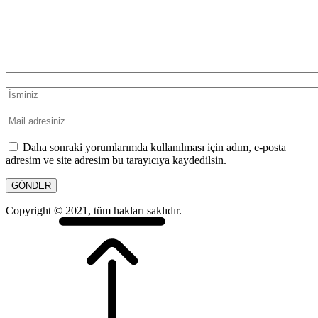
Daha sonraki yorumlarımda kullanılması için adım, e-posta
adresim ve site adresim bu tarayıcıya kaydedilsin.
Copyright © 2021, tüm hakları saklıdır.