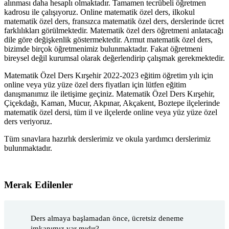
alınması daha hesaplı olmaktadır. Tamamen tecrübeli öğretmen
kadrosu ile çalışıyoruz. Online matematik özel ders, ilkokul
matematik özel ders, fransızca matematik özel ders, derslerinde ücret
farklılıkları görülmektedir. Matematik özel ders öğretmeni anlatacağı
dile göre değişkenlik göstermektedir. Armut matematik özel ders,
bizimde birçok öğretmenimiz bulunmaktadır. Fakat öğretmeni
bireysel değil kurumsal olarak değerlendirip çalışmak gerekmektedir.
Matematik Özel Ders Kırşehir 2022-2023 eğitim öğretim yılı için
online veya yüz yüze özel ders fiyatları için lütfen eğitim
danışmanımız ile iletişime geçiniz. Matematik Özel Ders Kırşehir,
Çiçekdağı, Kaman, Mucur, Akpınar, Akçakent, Boztepe ilçelerinde
matematik özel dersi, tüm il ve ilçelerde online veya yüz yüze özel
ders veriyoruz.
Tüm sınavlara hazırlık derslerimiz ve okula yardımcı derslerimiz
bulunmaktadır.
Merak Edilenler
Ders almaya başlamadan önce, ücretsiz deneme
imkanımız var mıdır?