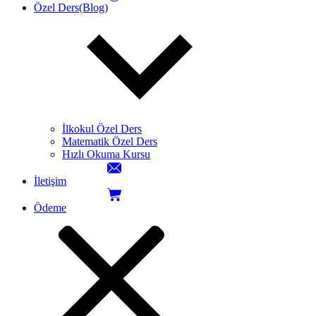
Özel Ders(Blog)
İlkokul Özel Ders
Matematik Özel Ders
Hızlı Okuma Kursu
İletişim
Ödeme