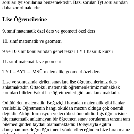
soruları tyt sorularına benzemektedir. Bazı sorular Tyt sorularından
daha zor olmaktadır.
Lise Öğrencilerine
9. sınıf matematik özel ders ve geometri özel ders
10. sınıf matematik ve geometri
9 ve 10 sınıf konularından genel tekrar TYT hazırlık kursu
11. sınıf matematik ve geometri
TYT – AYT – MSÜ matematik, geometri özel ders
Lise ve sonrasında girilen sınavlara lise öğretmenlerimiz ders
anlatmaktadır. Ortaokul matematik öğretmenlerimiz muhakkak
konuları bilirler. Fakat lise öğretmenleri gidi anlatamamaktadır.
Odtülü den matematik, Boğaziçili hocadan matematik gibi ilanlar
verilebilir. Öğretmenin hangi okuldan mezun olduğu çok önemli
değildir. Aldığı formasyon ve tecrübesi önemlidir. Lgs öğrencisine
hiç matematik anlatmayan bir öğretmen sınav sorularının tarzını tam
bilemediğinden faydalı olamamaktadır. Dolayısıyla eğitim
danışmanımız doğru öğretmeni yönlendireceğinden bize bırakmanız