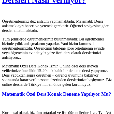
Dersleri Nasıl Veriliyor?
Öğretmenlerimiz düz anlatım yapmamaktadır. Matematik Dersi
anlatmak ayrı beceri ve yetenek gerektirir. Öğrenci seviyesine göre
dersler anlatılmaktadır.
Tüm şehirlerde öğretmenlerimiz bulunmaktadır. Bu öğretmenler
bizimle yıllık anlaşmalarını yaparlar. Yani bizim kurumsal
öğretmenlerimizdir. Öğrencinin talebine göre öğretmenin evinde,
veya öğrencinin evinde yüz yüze özel ders olarak derslerimizi
anlatıyoruz.
Matematik Özel Ders Konak İzmir, Online özel ders isteyen
velilerimize öncelikle 15-20 dakikalık bir deneme dersi yapıyoruz.
Ders yaptıktan sonra öğretmen – öğrenci uyumuna bakılıyor
sonrasında karar verilip zoom üzerinden derslerimize başlıyoruz. Biz
online derslerde Türkiye’nin en önde gelen kurumuyuz.
Matematik Özel Ders Konak Deneme Yapılıyor Mu?
Kurumsal olarak biz tüm ortaokul ve lise öğrencilerine Lgs, Tyt, Ayt