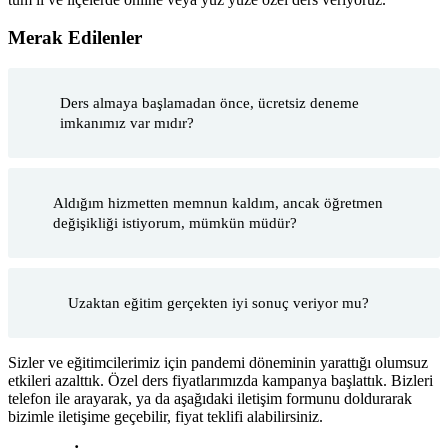
Merak Edilenler
Ders almaya başlamadan önce, ücretsiz deneme
imkanımız var mıdır?
Aldığım hizmetten memnun kaldım, ancak öğretmen
değişikliği istiyorum, mümkün müdür?
Uzaktan eğitim gerçekten iyi sonuç veriyor mu?
Sizler ve eğitimcilerimiz için pandemi döneminin yarattığı olumsuz
etkileri azalttık. Özel ders fiyatlarımızda kampanya başlattık. Bizleri
telefon ile arayarak, ya da aşağıdaki iletişim formunu doldurarak
bizimle iletişime geçebilir, fiyat teklifi alabilirsiniz.