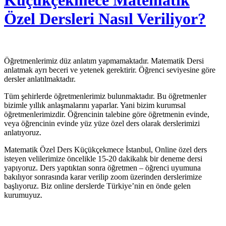
Küçükçekmece Matematik
Özel Dersleri Nasıl Veriliyor?
Öğretmenlerimiz düz anlatım yapmamaktadır. Matematik Dersi
anlatmak ayrı beceri ve yetenek gerektirir. Öğrenci seviyesine göre
dersler anlatılmaktadır.
Tüm şehirlerde öğretmenlerimiz bulunmaktadır. Bu öğretmenler
bizimle yıllık anlaşmalarını yaparlar. Yani bizim kurumsal
öğretmenlerimizdir. Öğrencinin talebine göre öğretmenin evinde,
veya öğrencinin evinde yüz yüze özel ders olarak derslerimizi
anlatıyoruz.
Matematik Özel Ders Küçükçekmece İstanbul, Online özel ders
isteyen velilerimize öncelikle 15-20 dakikalık bir deneme dersi
yapıyoruz. Ders yaptıktan sonra öğretmen – öğrenci uyumuna
bakılıyor sonrasında karar verilip zoom üzerinden derslerimize
başlıyoruz. Biz online derslerde Türkiye’nin en önde gelen
kurumuyuz.