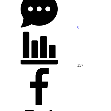
0
357