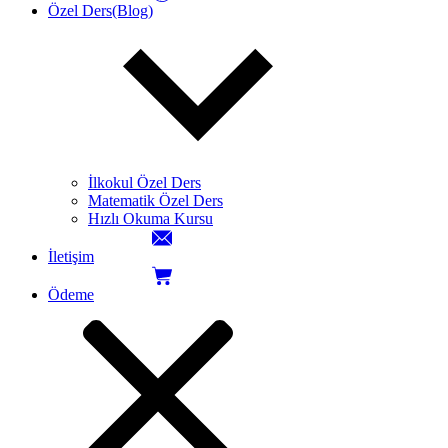
Özel Ders(Blog)
İlkokul Özel Ders
Matematik Özel Ders
Hızlı Okuma Kursu
İletişim
Ödeme