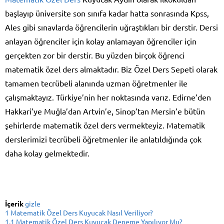
başlayıp üniversite son sınıfa kadar hatta sonrasında Kpss,
Ales gibi sınavlarda öğrencilerin uğraştıkları bir derstir. Dersi
anlayan öğrenciler için kolay anlamayan öğrenciler için
gerçekten zor bir derstir. Bu yüzden birçok öğrenci
matematik özel ders almaktadır. Biz Özel Ders Sepeti olarak
tamamen tecrübeli alanında uzman öğretmenler ile
çalışmaktayız. Türkiye’nin her noktasında varız. Edirne’den
Hakkari’ye Muğla’dan Artvin’e, Sinop’tan Mersin’e bütün
şehirlerde matematik özel ders vermekteyiz. Matematik
derslerimizi tecrübeli öğretmenler ile anlatıldığında çok
daha kolay gelmektedir.
İçerik
gizle
1
Matematik Özel Ders Kuyucak Nasıl Veriliyor?
1.1
Matematik Özel Ders Kuyucak Deneme Yapılıyor Mu?