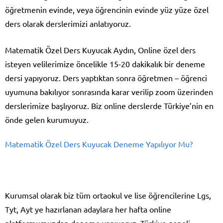
öğretmenin evinde, veya öğrencinin evinde yüz yüze özel
ders olarak derslerimizi anlatıyoruz.
Matematik Özel Ders Kuyucak Aydın, Online özel ders
isteyen velilerimize öncelikle 15-20 dakikalık bir deneme
dersi yapıyoruz. Ders yaptıktan sonra öğretmen – öğrenci
uyumuna bakılıyor sonrasında karar verilip zoom üzerinden
derslerimize başlıyoruz. Biz online derslerde Türkiye’nin en
önde gelen kurumuyuz.
Matematik Özel Ders Kuyucak Deneme Yapılıyor Mu?
Kurumsal olarak biz tüm ortaokul ve lise öğrencilerine Lgs,
Tyt, Ayt ye hazırlanan adaylara her hafta online
platformumuzdan deneme yapıyoruz. Türkiye geneli