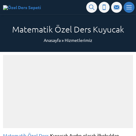
Matematik Özel Ders Kuyucak
Anasayfa
»
Hizmetlerimiz
Matematik Özel Ders
Kuyucak Aydın olarak ilkokuldan