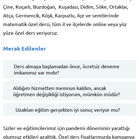
Çine, Koçarlı, Bozdoğan, Kuşadası, Didim, Söke, Ortaklar,
Atça, Germencik, Köşk, Karpuzlu, ilçe ve semtlerinde
matematik özel dersi, tüm il ve ilçelerde online veya yüz
yüze özel ders veriyoruz.
Merak Edilenler
Ders almaya başlamadan önce, ücretsiz deneme
imkanımız var mıdır?
Aldığım hizmetten memnun kaldım, ancak
öğretmen değişikliği istiyorum, mümkün müdür?
Uzaktan eğitim gerçekten iyi sonuç veriyor mu?
Sizler ve eğitimcilerimiz için pandemi döneminin yarattığı
olumsuz etkileri azalttık. Özel ders fiyatlarımızda kampanya