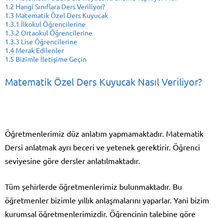
1.2
Hangi Sınıflara Ders Veriliyor?
1.3
Matematik Özel Ders Kuyucak
1.3.1
İlkokul Öğrencilerine
1.3.2
Ortaokul Öğrencilerine
1.3.3
Lise Öğrencilerine
1.4
Merak Edilenler
1.5
Bizimle İletişime Geçin
Matematik Özel Ders Kuyucak Nasıl Veriliyor?
Öğretmenlerimiz düz anlatım yapmamaktadır. Matematik
Dersi anlatmak ayrı beceri ve yetenek gerektirir. Öğrenci
seviyesine göre dersler anlatılmaktadır.
Tüm şehirlerde öğretmenlerimiz bulunmaktadır. Bu
öğretmenler bizimle yıllık anlaşmalarını yaparlar. Yani bizim
kurumsal öğretmenlerimizdir. Öğrencinin talebine göre