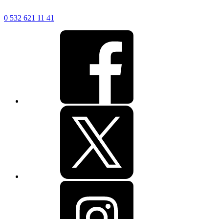
0 532 621 11 41