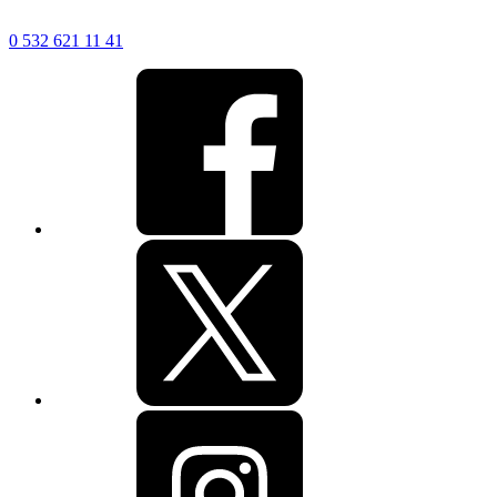
0 532 621 11 41