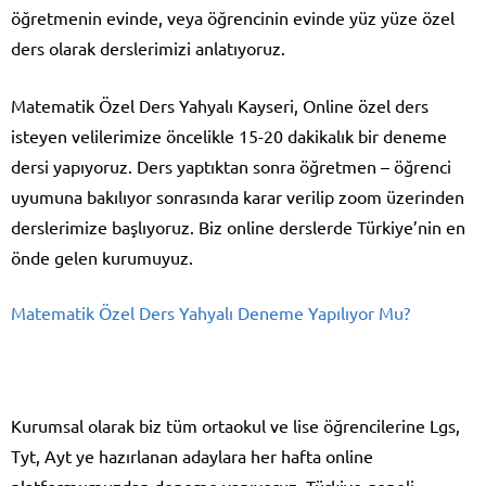
öğretmenin evinde, veya öğrencinin evinde yüz yüze özel
ders olarak derslerimizi anlatıyoruz.
Matematik Özel Ders Yahyalı Kayseri, Online özel ders
isteyen velilerimize öncelikle 15-20 dakikalık bir deneme
dersi yapıyoruz. Ders yaptıktan sonra öğretmen – öğrenci
uyumuna bakılıyor sonrasında karar verilip zoom üzerinden
derslerimize başlıyoruz. Biz online derslerde Türkiye’nin en
önde gelen kurumuyuz.
Matematik Özel Ders Yahyalı Deneme Yapılıyor Mu?
Kurumsal olarak biz tüm ortaokul ve lise öğrencilerine Lgs,
Tyt, Ayt ye hazırlanan adaylara her hafta online
platformumuzdan deneme yapıyoruz. Türkiye geneli