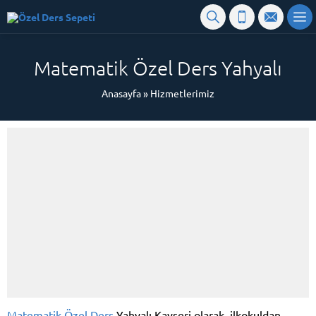
Matematik Özel Ders Yahyalı
Anasayfa
»
Hizmetlerimiz
Matematik Özel Ders
Yahyalı Kayseri olarak, ilkokuldan