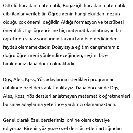
Odtülü hocadan matematik, Boğaziçili hocadan matematik
gibi ilanlar verilebilir. Öğretmenin hangi okuldan mezun
olduğu çok önemli değildir. Aldığı formasyon ve tecrübesi
önemlidir. Lgs öğrencisine hiç matematik anlatmayan bir
öğretmen sınav sorularının tarzını tam bilemediğinden
faydalı olamamaktadır. Dolayısıyla eğitim danışmanımız
doğru öğretmeni yönlendireceğinden, seçimi bize
bırakmanız daha doğru olmaktadır.
Dgs, Ales, Kpss, Yös adaylarına istedikleri programlar
dahilinde özel ders anlatmaktayız. Daha öncesinde Dgs,
Ales, Kpss, Yös dersleri anlatmayan matematik öğretmenleri
bu sınav adaylarına yeterince yardımcı olamamaktadır.
Genel olarak özel derslerimizi online olarak tavsiye
ediyoruz. Birebir yüz yüze özel ders ücretleri arttığından