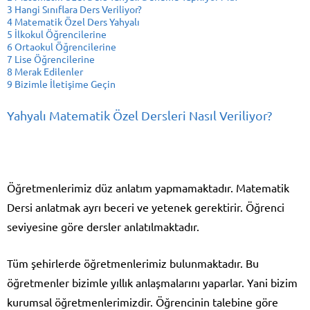
3
Hangi Sınıflara Ders Veriliyor?
4
Matematik Özel Ders Yahyalı
5
İlkokul Öğrencilerine
6
Ortaokul Öğrencilerine
7
Lise Öğrencilerine
8
Merak Edilenler
9
Bizimle İletişime Geçin
Yahyalı Matematik Özel Dersleri Nasıl Veriliyor?
Öğretmenlerimiz düz anlatım yapmamaktadır. Matematik
Dersi anlatmak ayrı beceri ve yetenek gerektirir. Öğrenci
seviyesine göre dersler anlatılmaktadır.
Tüm şehirlerde öğretmenlerimiz bulunmaktadır. Bu
öğretmenler bizimle yıllık anlaşmalarını yaparlar. Yani bizim
kurumsal öğretmenlerimizdir. Öğrencinin talebine göre