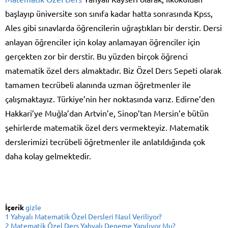
başlayıp üniversite son sınıfa kadar hatta sonrasında Kpss,
Ales gibi sınavlarda öğrencilerin uğraştıkları bir derstir. Dersi
anlayan öğrenciler için kolay anlamayan öğrenciler için
gerçekten zor bir derstir. Bu yüzden birçok öğrenci
matematik özel ders almaktadır. Biz Özel Ders Sepeti olarak
tamamen tecrübeli alanında uzman öğretmenler ile
çalışmaktayız. Türkiye’nin her noktasında varız. Edirne’den
Hakkari’ye Muğla’dan Artvin’e, Sinop’tan Mersin’e bütün
şehirlerde matematik özel ders vermekteyiz. Matematik
derslerimizi tecrübeli öğretmenler ile anlatıldığında çok
daha kolay gelmektedir.
İçerik
gizle
1
Yahyalı Matematik Özel Dersleri Nasıl Veriliyor?
2
Matematik Özel Ders Yahyalı Deneme Yapılıyor Mu?