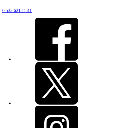
0 532 621 11 41