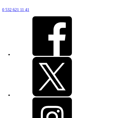
0 532 621 11 41