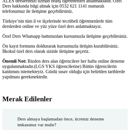
ALES derslerimizi uzman branş öğretmenleri anlatmaktadır. Özel
Ders hakkında bilgi almak için 0532 621 1141 numaralı
telefonumuz ile iletişime geçebilirsiniz.
Türkiye’nin tüm il ve ilçelerinde tecrübeli öğretmenlerle tüm
derslerden online ve yüz yüze özel ders anlatmaktayız.
Özel Ders Whatsapp hattımızdan kursumuzla iletişime geçebilirsiniz.
Ön kayıt formunu doldurarak kursumuzla iletişim kurabilirsiniz.
İlkokul özel ders olarak sizinle iletişime geçeriz.
Önemli Not:
Bizden ders alan öğrencilere her hafta online deneme
uygulanmaktadır.(LGS YKS öğrencilerine) Bütün öğrencilerin
katılımını istemekteyiz. Günlü sınav olduğu için belirtilen tarihlerde
yapılması gerekmektedir.
Merak Edilenler
Ders almaya başlamadan önce, ücretsiz deneme
imkanımız var mıdır?