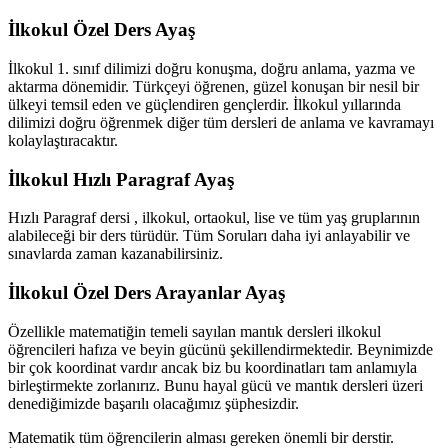
İlkokul Özel Ders Ayaş
İlkokul 1. sınıf dilimizi doğru konuşma, doğru anlama, yazma ve
aktarma dönemidir. Türkçeyi öğrenen, güzel konuşan bir nesil bir
ülkeyi temsil eden ve güçlendiren gençlerdir. İlkokul yıllarında
dilimizi doğru öğrenmek diğer tüm dersleri de anlama ve kavramayı
kolaylaştıracaktır.
İlkokul Hızlı Paragraf Ayaş
Hızlı Paragraf dersi , ilkokul, ortaokul, lise ve tüm yaş gruplarının
alabileceği bir ders türüdür. Tüm Soruları daha iyi anlayabilir ve
sınavlarda zaman kazanabilirsiniz.
İlkokul Özel Ders Arayanlar Ayaş
Özellikle matematiğin temeli sayılan mantık dersleri ilkokul
öğrencileri hafıza ve beyin gücünü şekillendirmektedir. Beynimizde
bir çok koordinat vardır ancak biz bu koordinatları tam anlamıyla
birleştirmekte zorlanırız. Bunu hayal gücü ve mantık dersleri üzeri
denediğimizde başarılı olacağımız şüphesizdir.
Matematik tüm öğrencilerin alması gereken önemli bir derstir.