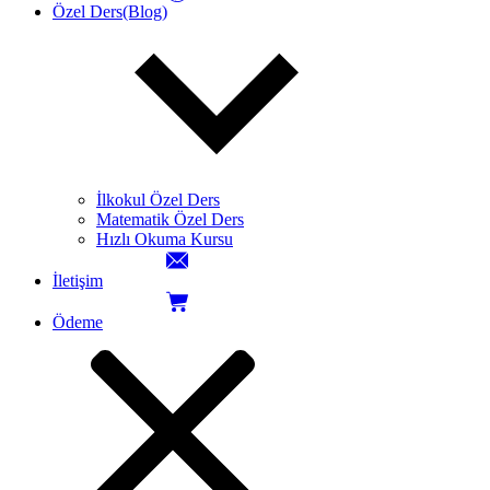
Özel Ders(Blog)
İlkokul Özel Ders
Matematik Özel Ders
Hızlı Okuma Kursu
İletişim
Ödeme