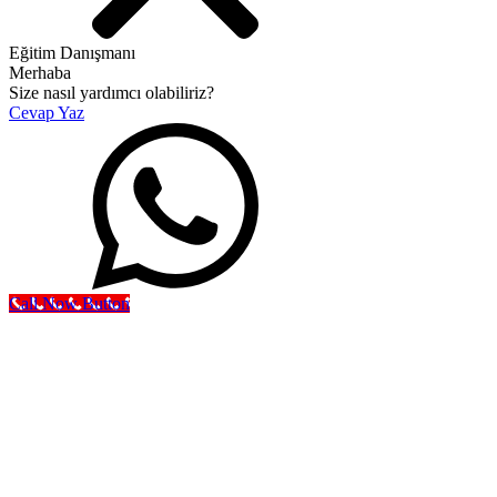
Eğitim Danışmanı
Merhaba
Size nasıl yardımcı olabiliriz?
Cevap Yaz
Call Now Button