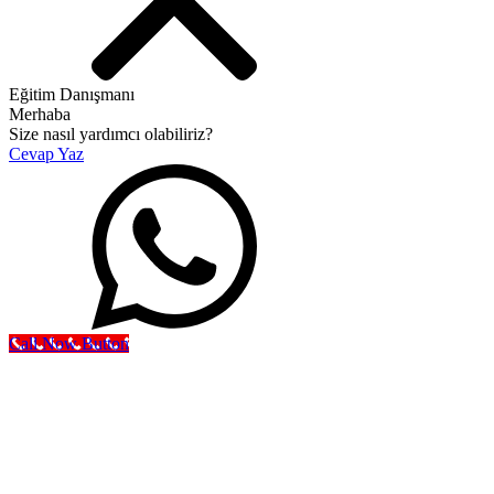
Eğitim Danışmanı
Merhaba
Size nasıl yardımcı olabiliriz?
Cevap Yaz
Call Now Button