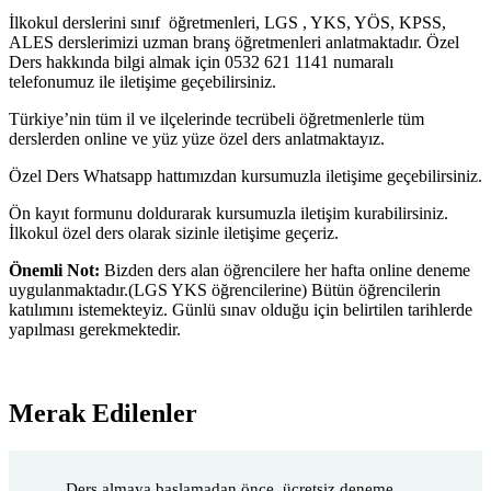
İlkokul derslerini sınıf öğretmenleri, LGS , YKS, YÖS, KPSS,
ALES derslerimizi uzman branş öğretmenleri anlatmaktadır. Özel
Ders hakkında bilgi almak için 0532 621 1141 numaralı
telefonumuz ile iletişime geçebilirsiniz.
Türkiye’nin tüm il ve ilçelerinde tecrübeli öğretmenlerle tüm
derslerden online ve yüz yüze özel ders anlatmaktayız.
Özel Ders Whatsapp hattımızdan kursumuzla iletişime geçebilirsiniz.
Ön kayıt formunu doldurarak kursumuzla iletişim kurabilirsiniz.
İlkokul özel ders olarak sizinle iletişime geçeriz.
Önemli Not:
Bizden ders alan öğrencilere her hafta online deneme
uygulanmaktadır.(LGS YKS öğrencilerine) Bütün öğrencilerin
katılımını istemekteyiz. Günlü sınav olduğu için belirtilen tarihlerde
yapılması gerekmektedir.
Merak Edilenler
Ders almaya başlamadan önce, ücretsiz deneme