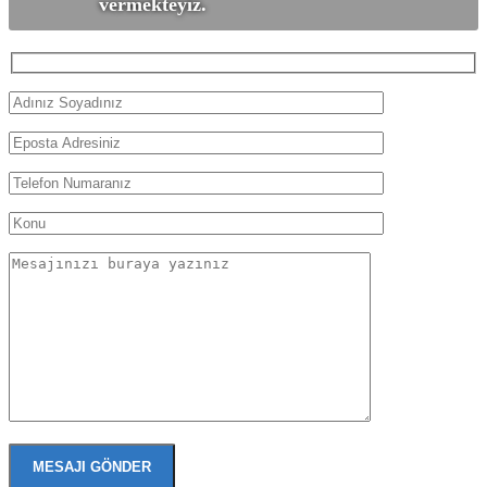
vermekteyiz.