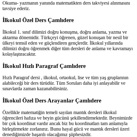
Okuma- yazmanın yanında matematikten ders takviyesi alınmasını
tavsiye ederiz.
İlkokul Özel Ders Çamlıdere
İlkokul 1. sınıf dilimizi doğru konuşma, doğru anlama, yazma ve
aktarma dönemidir. Türkçeyi öğrenen, güzel konuşan bir nesil bir
ülkeyi temsil eden ve güçlendiren gençlerdir. İlkokul yıllarında
dilimizi doğru öğrenmek diğer tüm dersleri de anlama ve kavramayı
kolaylaştıracaktır.
İlkokul Hızlı Paragraf Çamlıdere
Hızlı Paragraf dersi , ilkokul, ortaokul, lise ve tüm yaş gruplarının
alabileceği bir ders türüdür. Tüm Soruları daha iyi anlayabilir ve
sınavlarda zaman kazanabilirsiniz.
İlkokul Özel Ders Arayanlar Çamlıdere
Özellikle matematiğin temeli sayılan mantık dersleri ilkokul
öğrencileri hafıza ve beyin gücünü şekillendirmektedir. Beynimizde
bir çok koordinat vardır ancak biz bu koordinatları tam anlamıyla
birleştirmekte zorlanırız. Bunu hayal gücü ve mantık dersleri üzeri
denediğimizde başarılı olacağımız şüphesizdir.