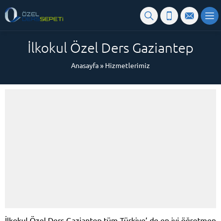
İlkokul Özel Ders Gaziantep
Anasayfa
»
Hizmetlerimiz
İlkokul Özel Ders Gaziantep tüm Türkiye’ de en iyi öğretmen