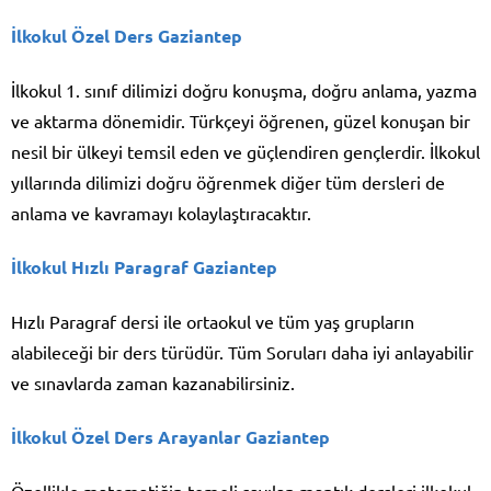
İlkokul Özel Ders Gaziantep
İlkokul 1. sınıf dilimizi doğru konuşma, doğru anlama, yazma
ve aktarma dönemidir. Türkçeyi öğrenen, güzel konuşan bir
nesil bir ülkeyi temsil eden ve güçlendiren gençlerdir. İlkokul
yıllarında dilimizi doğru öğrenmek diğer tüm dersleri de
anlama ve kavramayı kolaylaştıracaktır.
İlkokul Hızlı Paragraf Gaziantep
Hızlı Paragraf dersi ile ortaokul ve tüm yaş grupların
alabileceği bir ders türüdür. Tüm Soruları daha iyi anlayabilir
ve sınavlarda zaman kazanabilirsiniz.
İlkokul Özel Ders Arayanlar Gaziantep
Özellikle matematiğin temeli sayılan mantık dersleri ilkokul