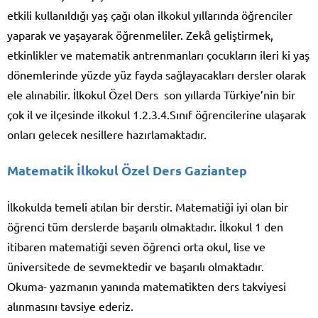
etkili kullanıldığı yaş çağı olan ilkokul yıllarında öğrenciler
yaparak ve yaşayarak öğrenmeliler. Zekâ geliştirmek,
etkinlikler ve matematik antrenmanları çocukların ileri ki yaş
dönemlerinde yüzde yüz fayda sağlayacakları dersler olarak
ele alınabilir. İlkokul Özel Ders son yıllarda Türkiye’nin bir
çok il ve ilçesinde ilkokul 1.2.3.4.Sınıf öğrencilerine ulaşarak
onları gelecek nesillere hazırlamaktadır.
Matematik İlkokul Özel Ders Gaziantep
İlkokulda temeli atılan bir derstir. Matematiği iyi olan bir
öğrenci tüm derslerde başarılı olmaktadır. İlkokul 1 den
itibaren matematiği seven öğrenci orta okul, lise ve
üniversitede de sevmektedir ve başarılı olmaktadır.
Okuma- yazmanın yanında matematikten ders takviyesi
alınmasını tavsiye ederiz.