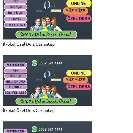
İlkokul Özel Ders Gaziantep
İlkokul Özel Ders Gaziantep