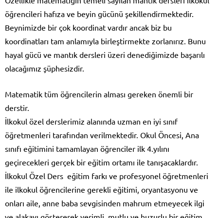
öğrencileri hafıza ve beyin gücünü şekillendirmektedir.
Beynimizde bir çok koordinat vardır ancak biz bu
koordinatları tam anlamıyla birleştirmekte zorlanırız. Bunu
hayal gücü ve mantık dersleri üzeri denediğimizde başarılı
olacağımız şüphesizdir.
Matematik tüm öğrencilerin alması gereken önemli bir
derstir.
İlkokul özel derslerimiz alanında uzman en iyi sınıf
öğretmenleri tarafından verilmektedir. Okul Öncesi, Ana
sınıfı eğitimini tamamlayan öğrenciler ilk 4.yılını
geçirecekleri gerçek bir eğitim ortamı ile tanışacaklardır.
İlkokul Özel Ders eğitim farkı ve profesyonel öğretmenleri
ile ilkokul öğrencilerine gerekli eğitimi, oryantasyonu ve
onları aile, anne baba sevgisinden mahrum etmeyecek ilgi
ve alakayı göstererek verimli, mutlu ve huzurlu bir eğitim