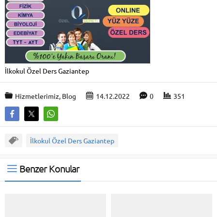
İlkokul Özel Ders Gaziantep
Hizmetlerimiz
,
Blog
14.12.2022
0
351
İlkokul Özel Ders Gaziantep
Benzer Konular