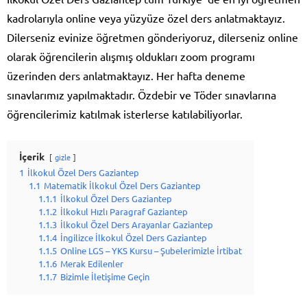
kadrolarıyla online veya yüzyüze özel ders anlatmaktayız.
Dilerseniz evinize öğretmen gönderiyoruz, dilerseniz online
olarak öğrencilerin alışmış oldukları zoom programı
üzerinden ders anlatmaktayız. Her hafta deneme
sınavlarımız yapılmaktadır. Özdebir ve Töder sınavlarına
öğrencilerimiz katılmak isterlerse katılabiliyorlar.
İçerik
gizle
1
İlkokul Özel Ders Gaziantep
1.1
Matematik İlkokul Özel Ders Gaziantep
1.1.1
İlkokul Özel Ders Gaziantep
1.1.2
İlkokul Hızlı Paragraf Gaziantep
1.1.3
İlkokul Özel Ders Arayanlar Gaziantep
1.1.4
İngilizce İlkokul Özel Ders Gaziantep
1.1.5
Online LGS – YKS Kursu – Şubelerimizle İrtibat
1.1.6
Merak Edilenler
1.1.7
Bizimle İletişime Geçin