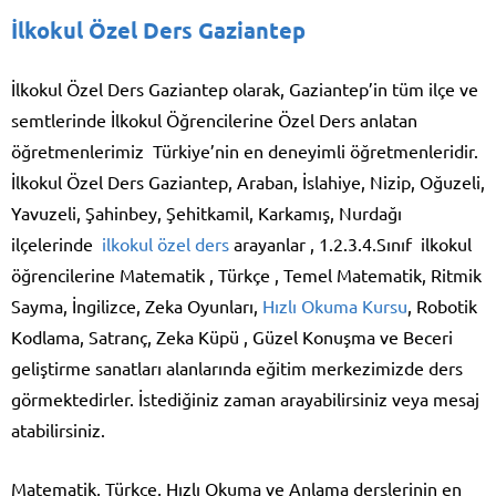
İlkokul Özel Ders Gaziantep
İlkokul Özel Ders Gaziantep olarak, Gaziantep’in tüm ilçe ve
semtlerinde İlkokul Öğrencilerine Özel Ders anlatan
öğretmenlerimiz Türkiye’nin en deneyimli öğretmenleridir.
İlkokul Özel Ders Gaziantep, Araban, İslahiye, Nizip, Oğuzeli,
Yavuzeli, Şahinbey, Şehitkamil, Karkamış, Nurdağı
ilçelerinde
ilkokul özel ders
arayanlar , 1.2.3.4.Sınıf ilkokul
öğrencilerine Matematik , Türkçe , Temel Matematik, Ritmik
Sayma, İngilizce, Zeka Oyunları,
Hızlı Okuma Kursu
, Robotik
Kodlama, Satranç, Zeka Küpü , Güzel Konuşma ve Beceri
geliştirme sanatları alanlarında eğitim merkezimizde ders
görmektedirler. İstediğiniz zaman arayabilirsiniz veya mesaj
atabilirsiniz.
Matematik, Türkçe, Hızlı Okuma ve Anlama derslerinin en