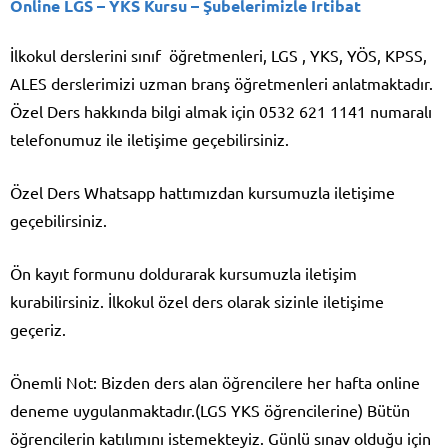
Online LGS – YKS Kursu
– Şubelerimizle İrtibat
İlkokul derslerini sınıf öğretmenleri, LGS , YKS, YÖS, KPSS,
ALES derslerimizi uzman branş öğretmenleri anlatmaktadır.
Özel Ders hakkında bilgi almak için 0532 621 1141 numaralı
telefonumuz ile iletişime geçebilirsiniz.
Özel Ders Whatsapp hattımızdan kursumuzla iletişime
geçebilirsiniz.
Ön kayıt formunu doldurarak kursumuzla iletişim
kurabilirsiniz. İlkokul özel ders olarak sizinle iletişime
geçeriz.
Önemli Not: Bizden ders alan öğrencilere her hafta online
deneme uygulanmaktadır.(LGS YKS öğrencilerine) Bütün
öğrencilerin katılımını istemekteyiz. Günlü sınav olduğu için