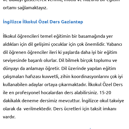
ortamı sağlamaktayız.
İngilizce İlkokul Özel Ders Gaziantep
İlkokul öğrencileri temel eğitimin bir basamağında yer
aldıkları için dil gelişimi çocuklar için çok önemlidir. Yabancı
dil öğrenen öğrenciler ileri ki yaşlarda daha iyi bir eğitim
seviyesinde başarılı olurlar. Dil bilmek birçok toplumu ve
dünyayı da anlamayı öğretir. Dil üzerinde yapılan eğitim
çalışmaları hafızası kuvvetli, zihin koordinasyonlarını çok iyi
kullanabilen adaylar ortaya çıkarmaktadır. İlkokul Özel Ders
ile en profesyonel hocalardan ders alabilirsiniz. 15-20
dakikalık deneme dersimiz mevcuttur. İngilizce okul takviye
olarak da verilmektedir. Ders ücretleri için taksit imkanı
vardır.