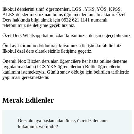
İlkokul derslerini sınıf öğretmenleri, LGS , YKS, YÖS, KPSS,
ALES derslerimizi uzman branş öğretmenleri anlatmaktadır. Özel
Ders hakkında bilgi almak için 0532 621 1141 numaralı
telefonumuz ile iletişime geçebilirsiniz.
Özel Ders Whatsapp hattımızdan kursumuzla iletişime geçebilirsiniz.
Ön kayıt formunu doldurarak kursumuzla iletişim kurabilirsiniz.
İlkokul özel ders olarak sizinle iletişime geçeriz.
Önemli Not: Bizden ders alan öğrencilere her hafta online deneme
uygulanmaktadır.(LGS YKS öğrencilerine) Bütün öğrencilerin
katılımını istemekteyiz. Günlü sınav olduğu için belirtilen tarihlerde
yapılması gerekmektedir.
Merak Edilenler
Ders almaya başlamadan önce, ücretsiz deneme
imkanımız var mıdır?