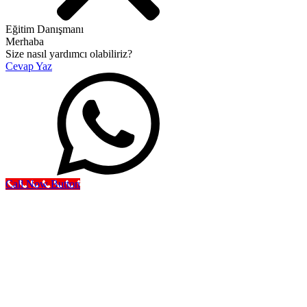
Eğitim Danışmanı
Merhaba
Size nasıl yardımcı olabiliriz?
Cevap Yaz
Call Now Button