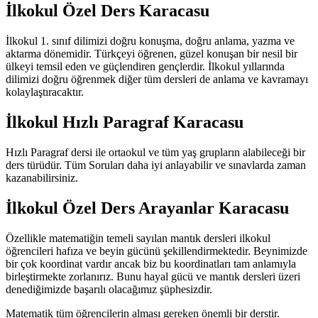
İlkokul Özel Ders Karacasu
İlkokul 1. sınıf dilimizi doğru konuşma, doğru anlama, yazma ve
aktarma dönemidir. Türkçeyi öğrenen, güzel konuşan bir nesil bir
ülkeyi temsil eden ve güçlendiren gençlerdir. İlkokul yıllarında
dilimizi doğru öğrenmek diğer tüm dersleri de anlama ve kavramayı
kolaylaştıracaktır.
İlkokul Hızlı Paragraf Karacasu
Hızlı Paragraf dersi ile ortaokul ve tüm yaş grupların alabileceği bir
ders türüdür. Tüm Soruları daha iyi anlayabilir ve sınavlarda zaman
kazanabilirsiniz.
İlkokul Özel Ders Arayanlar Karacasu
Özellikle matematiğin temeli sayılan mantık dersleri ilkokul
öğrencileri hafıza ve beyin gücünü şekillendirmektedir. Beynimizde
bir çok koordinat vardır ancak biz bu koordinatları tam anlamıyla
birleştirmekte zorlanırız. Bunu hayal gücü ve mantık dersleri üzeri
denediğimizde başarılı olacağımız şüphesizdir.
Matematik tüm öğrencilerin alması gereken önemli bir derstir.