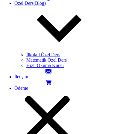
Özel Ders(Blog)
İlkokul Özel Ders
Matematik Özel Ders
Hızlı Okuma Kursu
İletişim
Ödeme