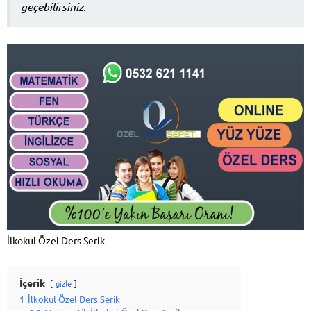
geçebilirsiniz.
İlkokul Özel Ders Serik
İçerik
gizle
1
İlkokul Özel Ders Serik