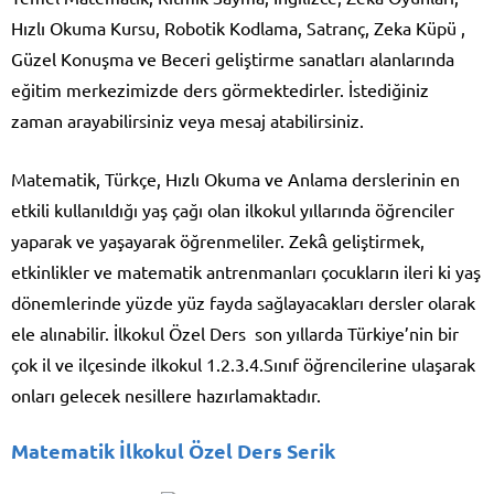
Hızlı Okuma Kursu, Robotik Kodlama, Satranç, Zeka Küpü ,
Güzel Konuşma ve Beceri geliştirme sanatları alanlarında
eğitim merkezimizde ders görmektedirler. İstediğiniz
zaman arayabilirsiniz veya mesaj atabilirsiniz.
Matematik, Türkçe, Hızlı Okuma ve Anlama derslerinin en
etkili kullanıldığı yaş çağı olan ilkokul yıllarında öğrenciler
yaparak ve yaşayarak öğrenmeliler. Zekâ geliştirmek,
etkinlikler ve matematik antrenmanları çocukların ileri ki yaş
dönemlerinde yüzde yüz fayda sağlayacakları dersler olarak
ele alınabilir. İlkokul Özel Ders son yıllarda Türkiye’nin bir
çok il ve ilçesinde ilkokul 1.2.3.4.Sınıf öğrencilerine ulaşarak
onları gelecek nesillere hazırlamaktadır.
Matematik İlkokul Özel Ders Serik