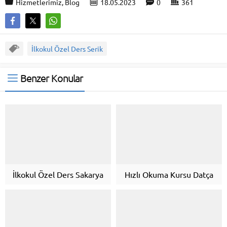
Hizmetlerimiz
,
Blog
18.05.2023
0
361
İlkokul Özel Ders Serik
Benzer Konular
İlkokul Özel Ders Sakarya
Hızlı Okuma Kursu Datça