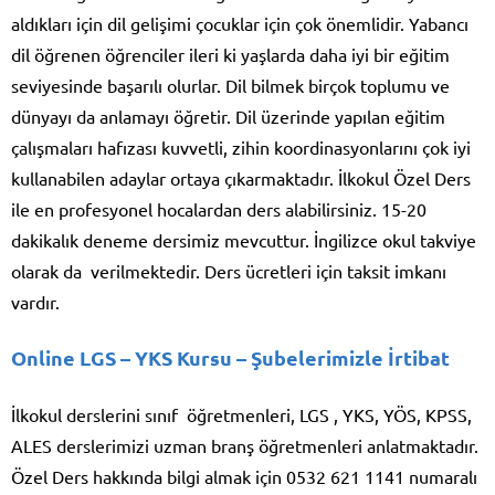
aldıkları için dil gelişimi çocuklar için çok önemlidir. Yabancı
dil öğrenen öğrenciler ileri ki yaşlarda daha iyi bir eğitim
seviyesinde başarılı olurlar. Dil bilmek birçok toplumu ve
dünyayı da anlamayı öğretir. Dil üzerinde yapılan eğitim
çalışmaları hafızası kuvvetli, zihin koordinasyonlarını çok iyi
kullanabilen adaylar ortaya çıkarmaktadır. İlkokul Özel Ders
ile en profesyonel hocalardan ders alabilirsiniz. 15-20
dakikalık deneme dersimiz mevcuttur. İngilizce okul takviye
olarak da verilmektedir. Ders ücretleri için taksit imkanı
vardır.
Online LGS – YKS Kursu
– Şubelerimizle İrtibat
İlkokul derslerini sınıf öğretmenleri, LGS , YKS, YÖS, KPSS,
ALES derslerimizi uzman branş öğretmenleri anlatmaktadır.
Özel Ders hakkında bilgi almak için 0532 621 1141 numaralı