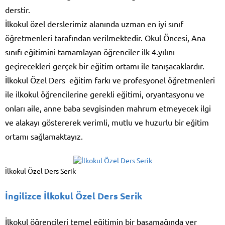
derstir.
İlkokul özel derslerimiz alanında uzman en iyi sınıf
öğretmenleri tarafından verilmektedir. Okul Öncesi, Ana
sınıfı eğitimini tamamlayan öğrenciler ilk 4.yılını
geçirecekleri gerçek bir eğitim ortamı ile tanışacaklardır.
İlkokul Özel Ders eğitim farkı ve profesyonel öğretmenleri
ile ilkokul öğrencilerine gerekli eğitimi, oryantasyonu ve
onları aile, anne baba sevgisinden mahrum etmeyecek ilgi
ve alakayı göstererek verimli, mutlu ve huzurlu bir eğitim
ortamı sağlamaktayız.
İlkokul Özel Ders Serik
İngilizce İlkokul Özel Ders Serik
İlkokul öğrencileri temel eğitimin bir basamağında yer