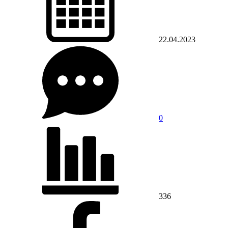
22.04.2023
0
336