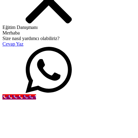
Eğitim Danışmanı
Merhaba
Size nasıl yardımcı olabiliriz?
Cevap Yaz
Call Now Button