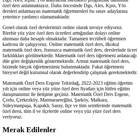
özel ders anlatmaktayız. Daha öncesinde Dgs, Ales, Kpss, Yös
dersleri anlatmayan matematik öğretmenleri bu sınav adaylarına
yeterince yardımcı olamamaktadır.
Genel olarak özel derslerimizi online olarak tavsiye ediyoruz.
Birebir yüz yüze özel ders ücretleri arttığından dolayı online
alınması daha hesaplı olmaktadır. Tamamen tecrübeli öğretmen
kadrosu ile çalışıyoruz. Online matematik özel ders, ilkokul
matematik özel ders, fransızca matematik özel ders, derslerinde ücret
farklılıkları görülmektedir. Matematik özel ders öğretmeni anlatacağı
dile göre değişkenlik göstermektedir. Armut matematik özel ders,
bizimde birçok öğretmenimiz bulunmaktadır. Fakat öğretmeni
bireysel değil kurumsal olarak değerlendirip çalışmak gerekmektedir.
Matematik Özel Ders Ergene Tekirdağ, 2022-2023 eğitim öğretim
yılı için online veya yüz yüze özel ders fiyatları için lütfen eğitim
danışmanımız ile iletişime geçiniz. Matematik Özel Ders Ergene,
Çorlu, Çerkezköy, Marmaraereğlisi, Şarköy, Malkara,
Süleymanpaşa, Kapaklı, Saray, ilçe ve tüm semtlerinde matematik
özel dersi, tüm il ve ilçelerde online veya yüz yüze özel ders
veriyoruz.
Merak Edilenler