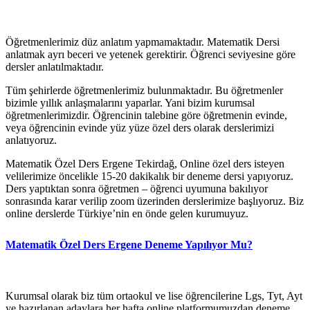
Öğretmenlerimiz düz anlatım yapmamaktadır. Matematik Dersi
anlatmak ayrı beceri ve yetenek gerektirir. Öğrenci seviyesine göre
dersler anlatılmaktadır.
Tüm şehirlerde öğretmenlerimiz bulunmaktadır. Bu öğretmenler
bizimle yıllık anlaşmalarını yaparlar. Yani bizim kurumsal
öğretmenlerimizdir. Öğrencinin talebine göre öğretmenin evinde,
veya öğrencinin evinde yüz yüze özel ders olarak derslerimizi
anlatıyoruz.
Matematik Özel Ders Ergene Tekirdağ, Online özel ders isteyen
velilerimize öncelikle 15-20 dakikalık bir deneme dersi yapıyoruz.
Ders yaptıktan sonra öğretmen – öğrenci uyumuna bakılıyor
sonrasında karar verilip zoom üzerinden derslerimize başlıyoruz. Biz
online derslerde Türkiye’nin en önde gelen kurumuyuz.
Matematik Özel Ders Ergene Deneme Yapılıyor Mu?
Kurumsal olarak biz tüm ortaokul ve lise öğrencilerine Lgs, Tyt, Ayt
ye hazırlanan adaylara her hafta online platformumuzdan deneme