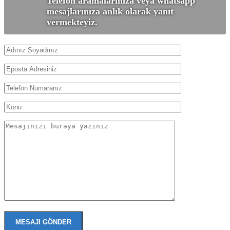
Telefon aramalarınıza veya whatsapp
mesajlarınıza anlık olarak yanıt
vermekteyiz.