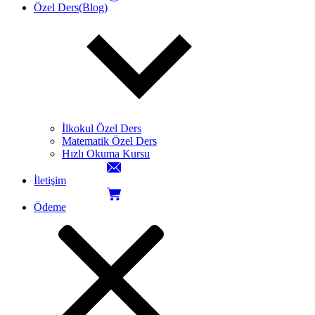
Özel Ders(Blog)
İlkokul Özel Ders
Matematik Özel Ders
Hızlı Okuma Kursu
İletişim
Ödeme