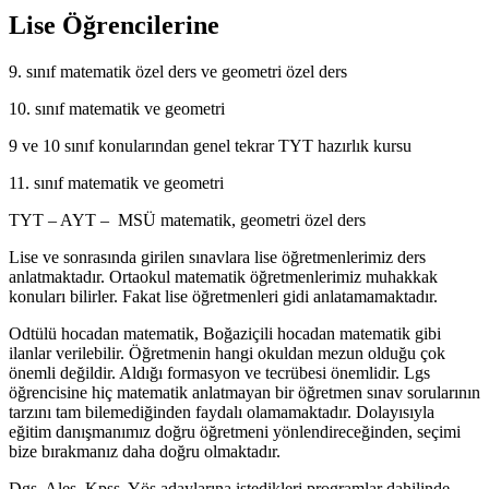
Lise Öğrencilerine
9. sınıf matematik özel ders ve geometri özel ders
10. sınıf matematik ve geometri
9 ve 10 sınıf konularından genel tekrar TYT hazırlık kursu
11. sınıf matematik ve geometri
TYT – AYT – MSÜ matematik, geometri özel ders
Lise ve sonrasında girilen sınavlara lise öğretmenlerimiz ders
anlatmaktadır. Ortaokul matematik öğretmenlerimiz muhakkak
konuları bilirler. Fakat lise öğretmenleri gidi anlatamamaktadır.
Odtülü hocadan matematik, Boğaziçili hocadan matematik gibi
ilanlar verilebilir. Öğretmenin hangi okuldan mezun olduğu çok
önemli değildir. Aldığı formasyon ve tecrübesi önemlidir. Lgs
öğrencisine hiç matematik anlatmayan bir öğretmen sınav sorularının
tarzını tam bilemediğinden faydalı olamamaktadır. Dolayısıyla
eğitim danışmanımız doğru öğretmeni yönlendireceğinden, seçimi
bize bırakmanız daha doğru olmaktadır.
Dgs, Ales, Kpss, Yös adaylarına istedikleri programlar dahilinde