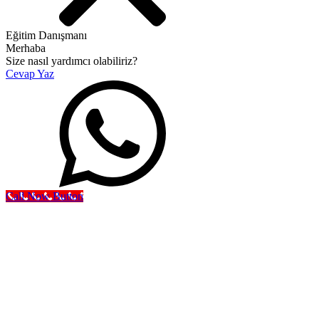
Eğitim Danışmanı
Merhaba
Size nasıl yardımcı olabiliriz?
Cevap Yaz
Call Now Button