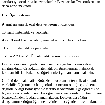
soruları tyt sorularına benzemektedir. Bazı sorular Tyt sorularından
daha zor olmaktadır.
Lise Öğrencilerine
9. sınıf matematik özel ders ve geometri özel ders
10. sınıf matematik ve geometri
9 ve 10 sınıf konularından genel tekrar TYT hazırlık kursu
11. sınıf matematik ve geometri
TYT – AYT – MSÜ matematik, geometri özel ders
Lise ve sonrasında girilen sınavlara lise öğretmenlerimiz ders
anlatmaktadır. Ortaokul matematik öğretmenlerimiz muhakkak
konuları bilirler. Fakat lise öğretmenleri gidi anlatamamaktadır.
Odtü lü den matematik, Boğaziçili hocadan matematik gibi ilanlar
verilebilir. Öğretmenin hangi okuldan mezun olduğu çok önemli
değildir. Aldığı formasyon ve tecrübesi önemlidir. Lgs öğrencisine
hiç matematik anlatmayan bir öğretmen sınav sorularının tarzını tam
bilemediğinden faydalı olamamaktadır. Dolayısıyla eğitim
danışmanımız doğru öğretmeni yönlendireceğinden bize bırakmanız