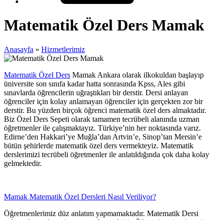
Matematik Özel Ders Mamak
Anasayfa
»
Hizmetlerimiz
Matematik Özel Ders
Mamak Ankara olarak ilkokuldan başlayıp
üniversite son sınıfa kadar hatta sonrasında Kpss, Ales gibi
sınavlarda öğrencilerin uğraştıkları bir derstir. Dersi anlayan
öğrenciler için kolay anlamayan öğrenciler için gerçekten zor bir
derstir. Bu yüzden birçok öğrenci matematik özel ders almaktadır.
Biz Özel Ders Sepeti olarak tamamen tecrübeli alanında uzman
öğretmenler ile çalışmaktayız. Türkiye’nin her noktasında varız.
Edirne’den Hakkari’ye Muğla’dan Artvin’e, Sinop’tan Mersin’e
bütün şehirlerde matematik özel ders vermekteyiz. Matematik
derslerimizi tecrübeli öğretmenler ile anlatıldığında çok daha kolay
gelmektedir.
Mamak Matematik Özel Dersleri Nasıl Veriliyor?
Öğretmenlerimiz düz anlatım yapmamaktadır. Matematik Dersi