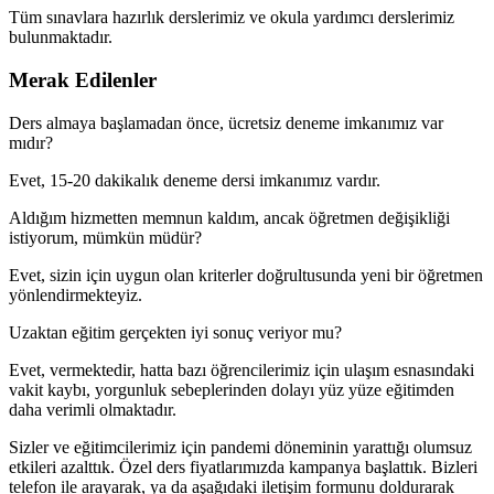
Tüm sınavlara hazırlık derslerimiz ve okula yardımcı derslerimiz
bulunmaktadır.
Merak Edilenler
Ders almaya başlamadan önce, ücretsiz deneme imkanımız var
mıdır?
Evet, 15-20 dakikalık deneme dersi imkanımız vardır.
Aldığım hizmetten memnun kaldım, ancak öğretmen değişikliği
istiyorum, mümkün müdür?
Evet, sizin için uygun olan kriterler doğrultusunda yeni bir öğretmen
yönlendirmekteyiz.
Uzaktan eğitim gerçekten iyi sonuç veriyor mu?
Evet, vermektedir, hatta bazı öğrencilerimiz için ulaşım esnasındaki
vakit kaybı, yorgunluk sebeplerinden dolayı yüz yüze eğitimden
daha verimli olmaktadır.
Sizler ve eğitimcilerimiz için pandemi döneminin yarattığı olumsuz
etkileri azalttık. Özel ders fiyatlarımızda kampanya başlattık. Bizleri
telefon ile arayarak, ya da aşağıdaki iletişim formunu doldurarak