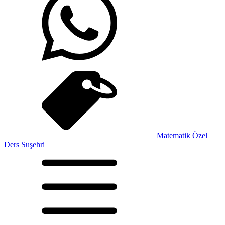
Matematik Özel
Ders Suşehri