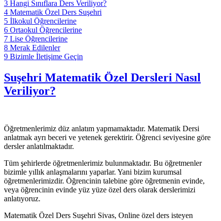
3
Hangi Sınıflara Ders Veriliyor?
4
Matematik Özel Ders Suşehri
5
İlkokul Öğrencilerine
6
Ortaokul Öğrencilerine
7
Lise Öğrencilerine
8
Merak Edilenler
9
Bizimle İletişime Geçin
Suşehri Matematik Özel Dersleri Nasıl
Veriliyor?
Öğretmenlerimiz düz anlatım yapmamaktadır. Matematik Dersi
anlatmak ayrı beceri ve yetenek gerektirir. Öğrenci seviyesine göre
dersler anlatılmaktadır.
Tüm şehirlerde öğretmenlerimiz bulunmaktadır. Bu öğretmenler
bizimle yıllık anlaşmalarını yaparlar. Yani bizim kurumsal
öğretmenlerimizdir. Öğrencinin talebine göre öğretmenin evinde,
veya öğrencinin evinde yüz yüze özel ders olarak derslerimizi
anlatıyoruz.
Matematik Özel Ders Suşehri Sivas, Online özel ders isteyen