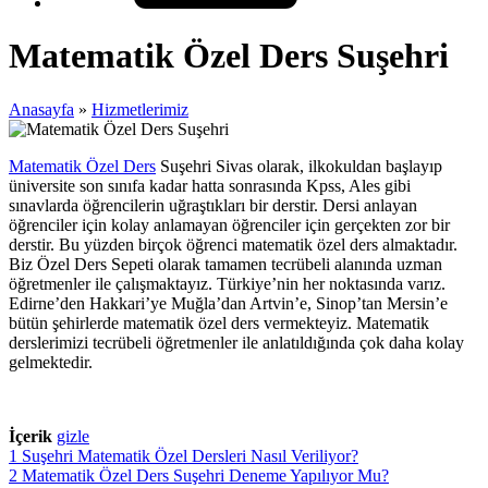
Matematik Özel Ders Suşehri
Anasayfa
»
Hizmetlerimiz
Matematik Özel Ders
Suşehri Sivas olarak, ilkokuldan başlayıp
üniversite son sınıfa kadar hatta sonrasında Kpss, Ales gibi
sınavlarda öğrencilerin uğraştıkları bir derstir. Dersi anlayan
öğrenciler için kolay anlamayan öğrenciler için gerçekten zor bir
derstir. Bu yüzden birçok öğrenci matematik özel ders almaktadır.
Biz Özel Ders Sepeti olarak tamamen tecrübeli alanında uzman
öğretmenler ile çalışmaktayız. Türkiye’nin her noktasında varız.
Edirne’den Hakkari’ye Muğla’dan Artvin’e, Sinop’tan Mersin’e
bütün şehirlerde matematik özel ders vermekteyiz. Matematik
derslerimizi tecrübeli öğretmenler ile anlatıldığında çok daha kolay
gelmektedir.
İçerik
gizle
1
Suşehri Matematik Özel Dersleri Nasıl Veriliyor?
2
Matematik Özel Ders Suşehri Deneme Yapılıyor Mu?