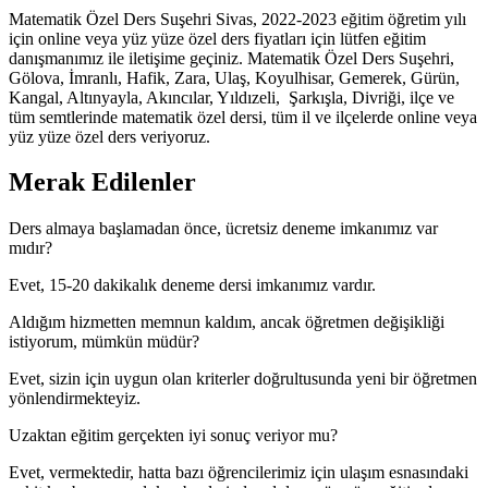
Matematik Özel Ders Suşehri Sivas, 2022-2023 eğitim öğretim yılı
için online veya yüz yüze özel ders fiyatları için lütfen eğitim
danışmanımız ile iletişime geçiniz. Matematik Özel Ders Suşehri,
Gölova, İmranlı, Hafik, Zara, Ulaş, Koyulhisar, Gemerek, Gürün,
Kangal, Altınyayla, Akıncılar, Yıldızeli, Şarkışla, Divriği, ilçe ve
tüm semtlerinde matematik özel dersi, tüm il ve ilçelerde online veya
yüz yüze özel ders veriyoruz.
Merak Edilenler
Ders almaya başlamadan önce, ücretsiz deneme imkanımız var
mıdır?
Evet, 15-20 dakikalık deneme dersi imkanımız vardır.
Aldığım hizmetten memnun kaldım, ancak öğretmen değişikliği
istiyorum, mümkün müdür?
Evet, sizin için uygun olan kriterler doğrultusunda yeni bir öğretmen
yönlendirmekteyiz.
Uzaktan eğitim gerçekten iyi sonuç veriyor mu?
Evet, vermektedir, hatta bazı öğrencilerimiz için ulaşım esnasındaki