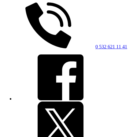
0 532 621 11 41