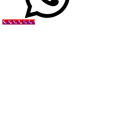
Call Now Button