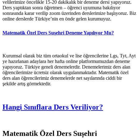
velilerimize öncelikle 15-20 dakikalık bir deneme dersi yapıyoruz.
Ders yaptıktan sonra öğretmen – öğrenci uyumuna bakılıyor
sonrasında karar verilip zoom üzerinden derslerimize başlıyoruz. Biz
online derslerde Türkiye’nin en önde gelen kurumuyuz.
Matematik Özel Ders Suşehri Deneme Yapılıyor Mu?
Kurumsal olarak biz tüm ortaokul ve lise öğrencilerine Lgs, Tyt, Ayt
ye hazırlanan adaylara her hafta online platformumuzdan deneme
yapıyoruz. Türkiye geneli denemelerdir. Denemelerimiz ders alan
öğrencilerimize ücretsiz olarak uygulanmaktadır. Matematik özel
ders alan öğrencilerimiz denemelerde net sayılarında ciddi bir
şekilde artış görmektedir.
Hangi Sınıflara Ders Veriliyor?
Matematik Özel Ders Suşehri