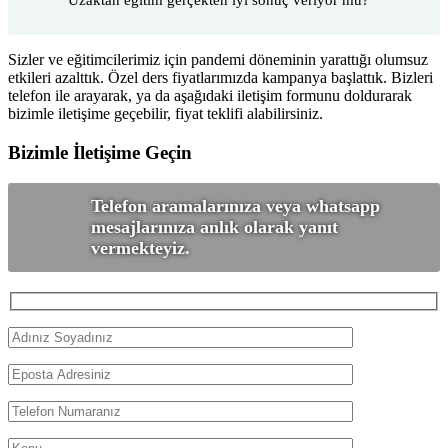
Uzaktan eğitim gerçekten iyi sonuç veriyor mu?
Sizler ve eğitimcilerimiz için pandemi döneminin yarattığı olumsuz
etkileri azalttık. Özel ders fiyatlarımızda kampanya başlattık. Bizleri
telefon ile arayarak, ya da aşağıdaki iletişim formunu doldurarak
bizimle iletişime geçebilir, fiyat teklifi alabilirsiniz.
Bizimle İletişime Geçin
Telefon aramalarınıza veya whatsapp
mesajlarınıza anlık olarak yanıt
vermekteyiz.