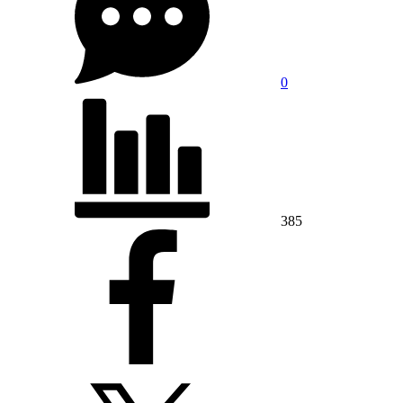
0
385