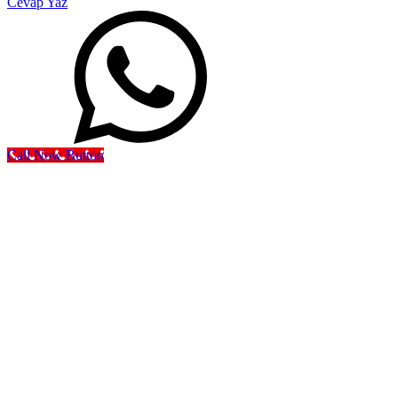
Cevap Yaz
Call Now Button