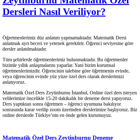
Zeytinburnu Matematik Özel
Dersleri Nasıl Veriliyor?
Öğretmenlerimiz düz anlatım yapmamaktadır. Matematik Dersi
anlatmak ayrı beceri ve yetenek gerektirir. Öğrenci seviyesine göre
dersler anlatılmaktadır.
Tüm şehirlerde öğretmenlerimiz bulunmaktadır. Bu öğretmenler
bizimle yıllık anlaşmalarını yaparlar. Yani bizim kurumsal
öğretmenlerimizdir. Öğrencinin talebine göre öğretmenin evinde,
veya öğrencinin evinde yüz yüze özel ders olarak derslerimizi
anlatıyoruz.
Matematik Özel Ders Zeytinburnu İstanbul, Online özel ders isteyen
velilerimize öncelikle 15-20 dakikalık bir deneme dersi yapıyoruz.
Ders yaptıktan sonra öğretmen – öğrenci uyumuna bakılıyor
sonrasında karar verilip zoom üzerinden derslerimize başlıyoruz. Biz
online derslerde Türkiye’nin en önde gelen kurumuyuz.
Matematik Özel Ders Zeytinburnu Deneme