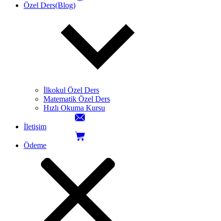
Özel Ders(Blog)
İlkokul Özel Ders
Matematik Özel Ders
Hızlı Okuma Kursu
İletişim
Ödeme